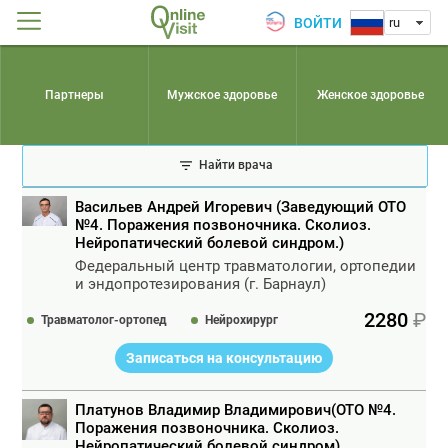
ВОЙТИ
ru
Партнеры
Мужское здоровье
Женское здоровье
Найти врача
Васильев Андрей Игоревич (Заведующий ОТО
№4. Поражения позвоночника. Сколиоз.
Нейропатический болевой синдром.)
Федеральный центр травматологии, ортопедии
и эндопротезирования (г. Барнаул)
2280
Травматолог-ортопед
Нейрохирург
Записаться на консультацию
Платунов Владимир Владимирович(ОТО №4.
Поражения позвоночника. Сколиоз.
Нейропатический болевой синдром)