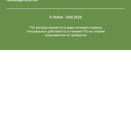
Законодательство
© Online - Visit 2026
*ПО распространяется в виде интернет-сервиса,
специальные действия по установке ПО на стороне
пользователя не требуются