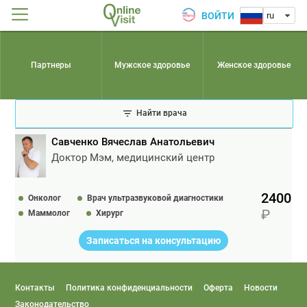
ВОЙТИ
ru
Партнеры
Мужское здоровье
Женское здоровье
Найти врача
Савченко Вячеслав Анатольевич
Доктор Мэм, медицинский центр
2400
Онколог
Врач ультразвуковой диагностики
Маммолог
Хирург
Записаться на консультацию
Контакты
Политика конфиденциальности
Оферта
Новости
Законодательство