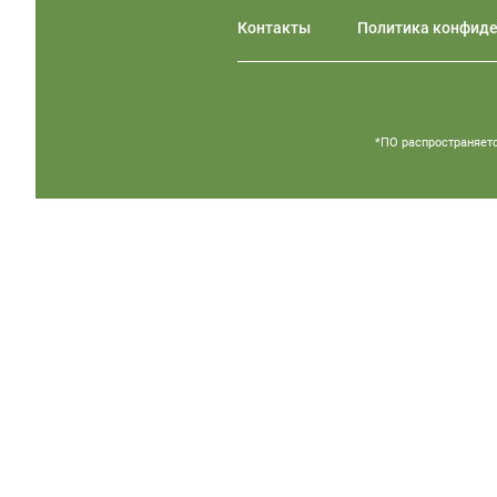
Контакты
Политика конфид
*ПО распространяетс