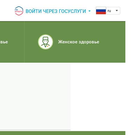
ВОЙТИ ЧЕРЕЗ ГОСУСЛУГИ
ru
овье
Женское здоровье