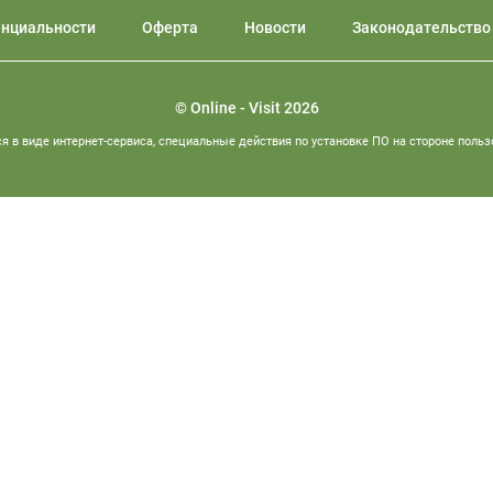
енциальности
Оферта
Новости
Законодательство
© Online - Visit 2026
я в виде интернет-сервиса, специальные действия по установке ПО на стороне польз