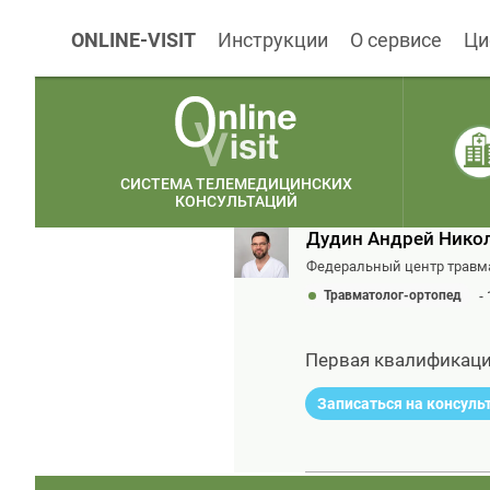
ONLINE-VISIT
Инструкции
О сервисе
Ци
СИСТЕМА ТЕЛЕМЕДИЦИНСКИХ
КОНСУЛЬТАЦИЙ
Дудин Андрей Нико
Федеральный центр травма
Травматолог-ортопед
-
Первая квалификаци
Записаться на консул