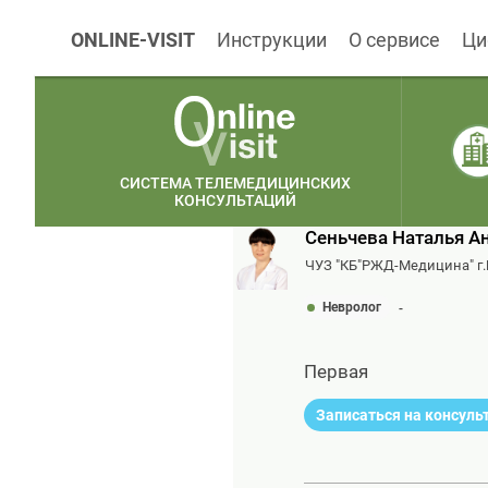
ONLINE-VISIT
Инструкции
О сервисе
Ци
СИСТЕМА ТЕЛЕМЕДИЦИНСКИХ
КОНСУЛЬТАЦИЙ
Сеньчева Наталья А
ЧУЗ "КБ"РЖД-Медицина" г.
Невролог
-
Первая
Записаться на консул