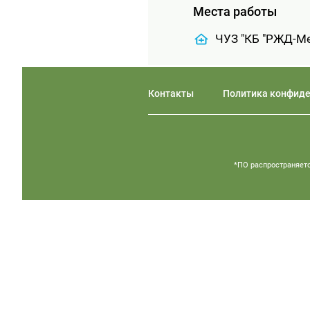
Места работы
ЧУЗ "КБ "РЖД-Ме
Контакты
Политика конфид
*ПО распространяетс