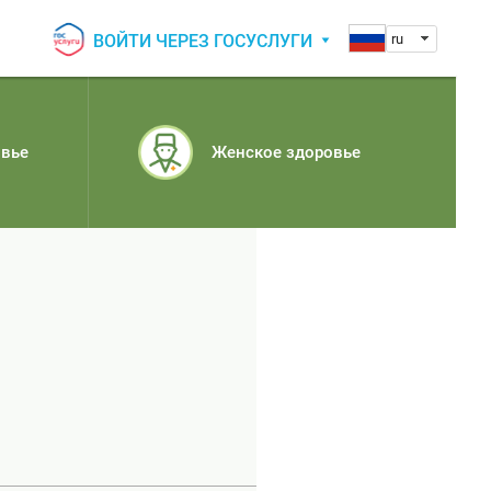
ВОЙТИ ЧЕРЕЗ ГОСУСЛУГИ
ru
овье
Женское здоровье