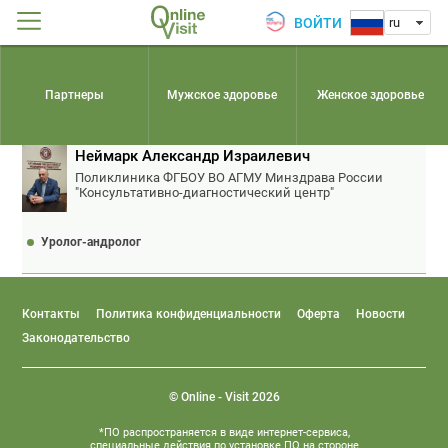
ВОЙТИ
ru
Партнеры
Мужское здоровье
Женское здоровье
Неймарк Александр Израилевич
Поликлиника ФГБОУ ВО АГМУ Минздрава России
"Консультативно-диагностический центр"
Уролог-андролог
Контакты
Политика конфиденциальности
Оферта
Новости
Законодательство
© Online - Visit 2026
*ПО распространяется в виде интернет-сервиса,
специальные действия по установке ПО на стороне