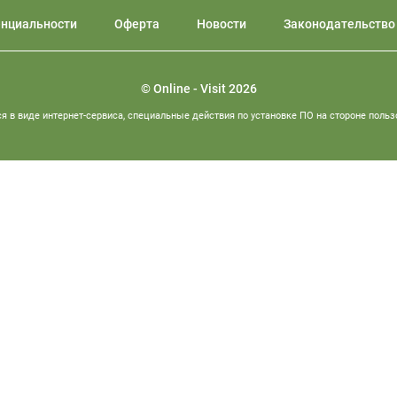
енциальности
Оферта
Новости
Законодательство
© Online - Visit 2026
я в виде интернет-сервиса, специальные действия по установке ПО на стороне польз