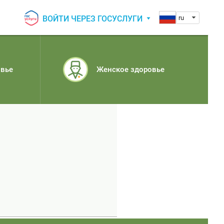
ВОЙТИ ЧЕРЕЗ ГОСУСЛУГИ
ru
овье
Женское здоровье