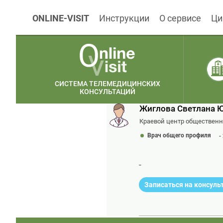
ONLINE-VISIT
Инструкции
О сервисе
Ци
СИСТЕМА ТЕЛЕМЕДИЦИНСКИХ
КОНСУЛЬТАЦИЙ
Жиглова Светлана 
Краевой центр обществен
Врач общего профиля
-
-
Записаться на консул