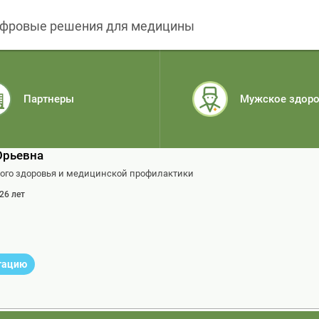
фровые решения для медицины
Партнеры
Мужское здор
Юрьевна
ного здоровья и медицинской профилактики
 26 лет
ьтацию