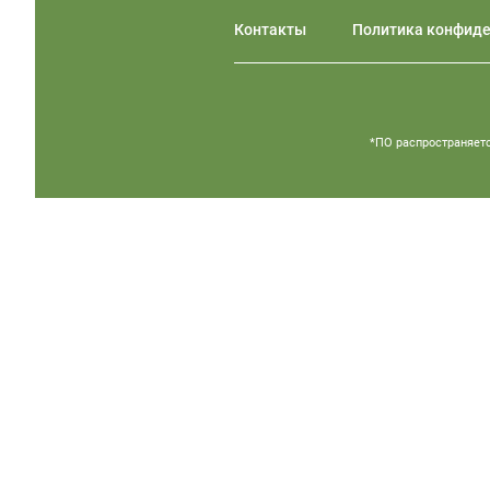
Контакты
Политика конфид
*ПО распространяетс