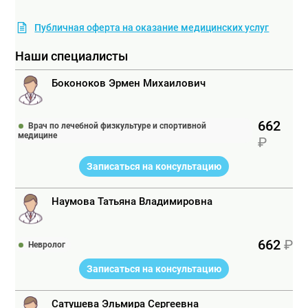
Публичная оферта на оказание медицинских услуг
Наши специалисты
Боконоков Эрмен Михаилович
662
Врач по лечебной физкультуре и спортивной
медицине
Записаться на консультацию
Наумова Татьяна Владимировна
662
Невролог
Записаться на консультацию
Сатушева Эльмира Сергеевна